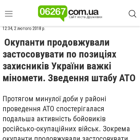
12:34, 2 лютого 2018 р.
Окупанти продовжували
застосовувати по позиціях
захисників України важкі
міномети. Зведення штабу АТО
Протягом минулої доби у районі
проведення АТО спостерігалася
подальша активність бойовиків
російсько-окупаційних військ. Зокрема
окупанти продовжували застосовувати