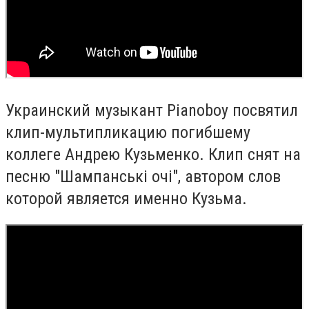
Украинский музыкант Pianoboy посвятил
клип-мультипликацию погибшему
коллеге Андрею Кузьменко. Клип снят на
песню "Шампанські очі", автором слов
которой является именно Кузьма.