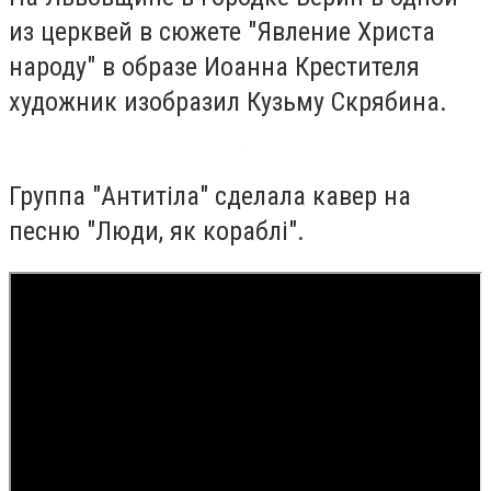
из церквей в сюжете "Явление Христа
народу" в образе Иоанна Крестителя
художник изобразил Кузьму Скрябина.
Группа "Антитіла" сделала кавер на
песню "Люди, як кораблі".