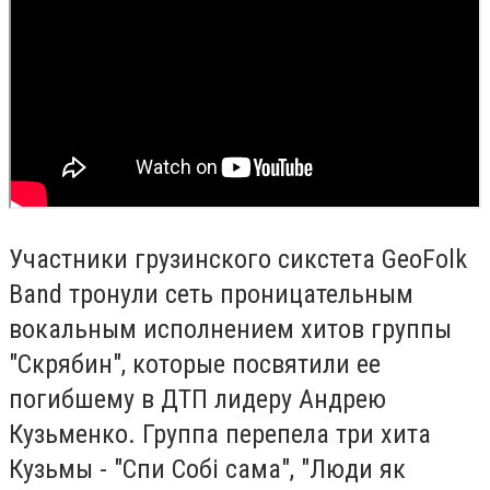
Участники грузинского сикстета GeoFolk
Band тронули сеть проницательным
вокальным исполнением хитов группы
"Скрябин", которые посвятили ее
погибшему в ДТП лидеру Андрею
Кузьменко. Группа перепела три хита
Кузьмы - "Спи Собі сама", "Люди як