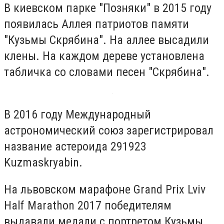
В киевском парке "Позняки" в 2015 году
появилась Аллея патриотов памяти
"Кузьмы Скрябина". На аллее высадили
клены. На каждом дереве установлена
табличка со словами песен "Скрябина".
В 2016 году Международный
астрономический союз зарегистрировал
название астероида 291923
Kuzmaskryabin.
На львовском марафоне Grand Prix Lviv
Half Marathon 2017 победителям
выдавали медали с портретом Кузьмы.