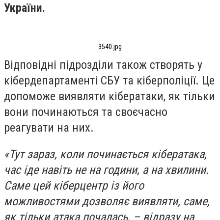
України.
3540.jpg
Відповідні підрозділи також створять у
кібердепартаменті СБУ та кіберполіції. Це
допоможе виявляти кібератаки, як тільки
вони починаються та своєчасно
реагувати на них.
«Тут зараз, коли починається кібератака,
час іде навіть не на години, а на хвилини.
Саме цей кіберцентр із його
можливостями дозволяє виявляти, саме,
як тільки атака почалась, – відразу на