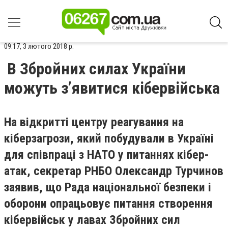
09:17, 3 лютого 2018 р.
В Збройних силах України
можуть зʼявитися кібервійська
На відкритті центру реагування на
кіберзагрози, який побудували в Україні
для співпраці з НАТО у питаннях кібер-
атак, секретар РНБО Олександр Турчинов
заявив, що Рада національної безпеки і
оборони опрацьовує питання створення
кібервійськ у лавах Збройних сил