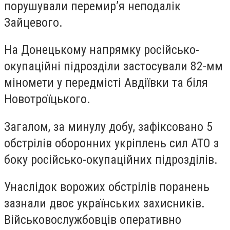
порушували перемир’я неподалік
Зайцевого.
На Донецькому напрямку російсько-
окупаційні підрозділи застосували 82-мм
міномети у передмісті Авдіївки та біля
Новотроїцького.
Загалом, за минулу добу, зафіксовано 5
обстрілів оборонних укріплень сил АТО з
боку російсько-окупаційних підрозділів.
Унаслідок ворожих обстрілів поранень
зазнали двоє українських захисників.
Військовослужбовців оперативно