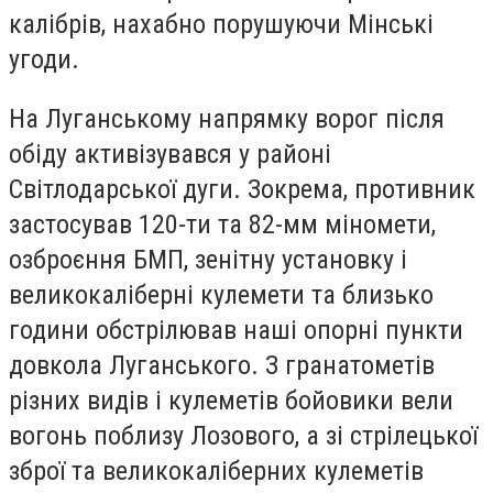
калібрів, нахабно порушуючи Мінські
угоди.
На Луганському напрямку ворог після
обіду активізувався у районі
Світлодарської дуги. Зокрема, противник
застосував 120-ти та 82-мм міномети,
озброєння БМП, зенітну установку і
великокаліберні кулемети та близько
години обстрілював наші опорні пункти
довкола Луганського. З гранатометів
різних видів і кулеметів бойовики вели
вогонь поблизу Лозового, а зі стрілецької
зброї та великокаліберних кулеметів