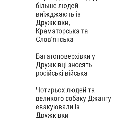
більше людей
виїжджають із
Дружківки,
Краматорська та
Слов’янська
Багатоповерхівки у
Дружківці зносять
російські війська
Чотирьох людей та
великого собаку Джангу
евакуювали із
Дружківки