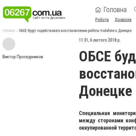
Головна
Робота
Дозвілля
Головна
ОБСЕ будут содействовать восстановлению работы Vodafone в Донецке
11:31, 6 лютого 2018 р.
ОБСЕ буд
Виктор Проскурников
восстано
Донецке
Специальная монитори
между сторонами конф
оккупированной террит