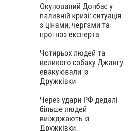
Окупований Донбас у
паливній кризі: ситуація
з цінами, чергами та
прогноз експерта
Чотирьох людей та
великого собаку Джангу
евакуювали із
Дружківки
Через удари РФ дедалі
більше людей
виїжджають із
Дружківки,