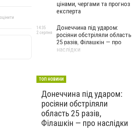
цінами, чергами та прогноз
експерта
 оцінити
Донеччина під ударом:
14:35
2 серпня
росіяни обстріляли область
25 разів, Філашкін — про
наслідки
ТОП НОВИНИ
Донеччина під ударом:
росіяни обстріляли
область 25 разів,
Філашкін — про наслідки