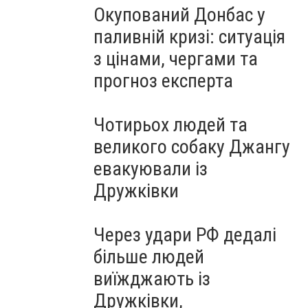
Окупований Донбас у
паливній кризі: ситуація
з цінами, чергами та
прогноз експерта
Чотирьох людей та
великого собаку Джангу
евакуювали із
Дружківки
Через удари РФ дедалі
більше людей
виїжджають із
Дружківки,