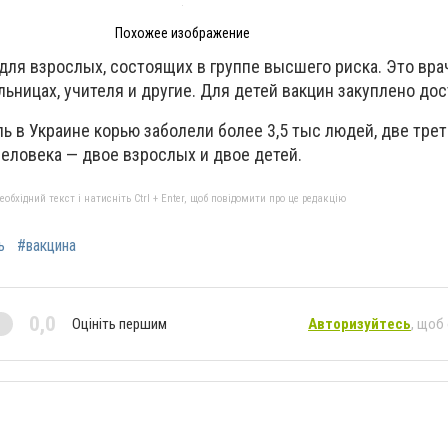
Похожее изображение
ля взрослых, состоящих в группе высшего риска. Это вра
ьницах, учителя и другие. Для детей вакцин закуплено дос
ь в Украине корью заболели более 3,5 тыс людей, две трет
еловека — двое взрослых и двое детей.
бхідний текст і натисніть Ctrl + Enter, щоб повідомити про це редакцію
ь
#вакцина
0,0
Оцініть першим
Авторизуйтесь
, щоб