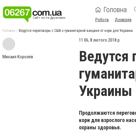
Головна
Робота
Дозвілля
Головна
Ведутся переговоры с США о гуманитарной вакцине от кори для Украины
11:06, 8 лютого 2018 р.
Ведутся 
Михаил Королёв
гуманита
Украины
Продолжаются перегово
кори для взрослого на
охраны здоровья.