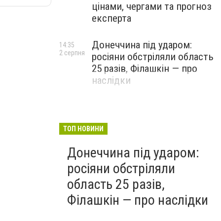
цінами, чергами та прогноз
експерта
Донеччина під ударом:
14:35
2 серпня
росіяни обстріляли область
25 разів, Філашкін — про
наслідки
ТОП НОВИНИ
Донеччина під ударом:
росіяни обстріляли
область 25 разів,
Філашкін — про наслідки