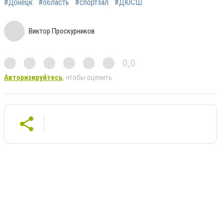
#Донецк
#область
#спортзал
#ДЮСШ
Виктор Проскурников
0,0
Авторизируйтесь
, чтобы оценить