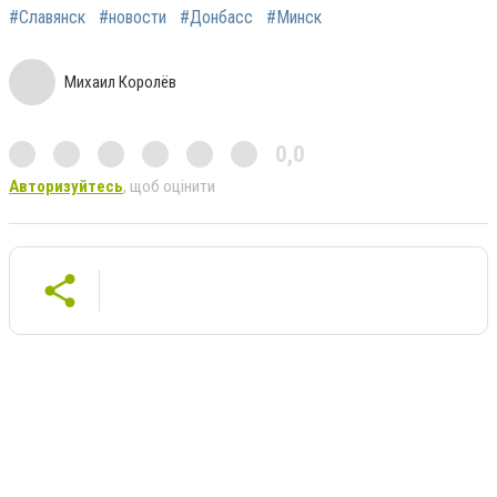
#Славянск
#новости
#Донбасс
#Минск
Михаил Королёв
0,0
Авторизуйтесь
, щоб оцінити