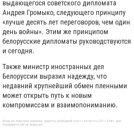
выдающегося советского дипломата
Андрея Громыко, следующего принципу
«лучше десять лет переговоров, чем один
день войны». Этим же принципом
белорусские дипломаты руководствуются
и сегодня.
Также министр иностранных дел
Белоруссии выразил надежду, что
недавний крупнейший обмен пленными
может открыть путь к новым
компромиссам и взаимопониманию.
Якщо ви помітили помилку, виділіть необхідний текст і натисніть Ctrl + Enter, щоб
повідомити про це редакцію