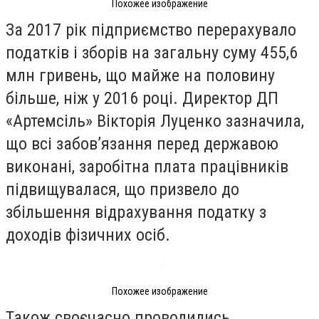
Похожее изображение
За 2017 рік підприємство перерахувало
податків і зборів на загальну суму 455,6
млн гривень, що майже на половину
більше, ніж у 2016 році. Директор ДП
«Артемсіль» Вікторія Луценко зазначила,
що всі забовʼязання перед державою
виконані, заробітна плата працівників
підвищувалася, що призвело до
збільшення відрахування податку з
доходів фізичних осіб.
Похожее изображение
Також своєчасно проводились