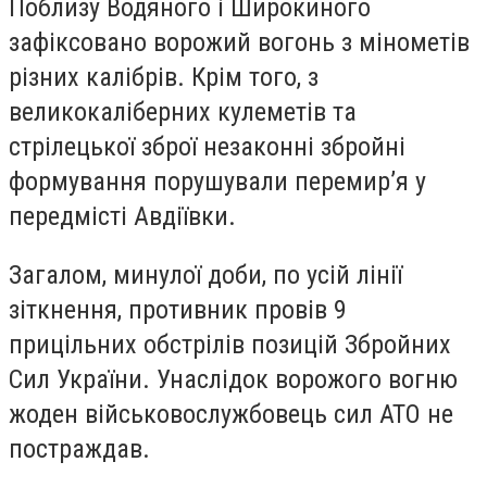
Поблизу Водяного і Широкиного
зафіксовано ворожий вогонь з мінометів
різних калібрів. Крім того, з
великокаліберних кулеметів та
стрілецької зброї незаконні збройні
формування порушували перемир’я у
передмісті Авдіївки.
Загалом, минулої доби, по усій лінії
зіткнення, противник провів 9
прицільних обстрілів позицій Збройних
Сил України. Унаслідок ворожого вогню
жоден військовослужбовець сил АТО не
постраждав.