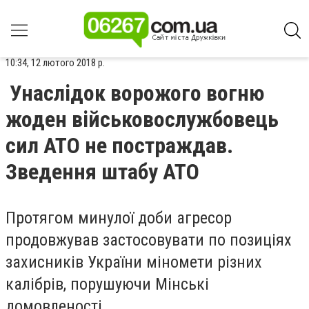
10:34, 12 лютого 2018 р.
Унаслідок ворожого вогню
жоден військовослужбовець
сил АТО не постраждав.
Зведення штабу АТО
Протягом минулої доби агресор
продовжував застосовувати по позиціях
захисників України міномети різних
калібрів, порушуючи Мінські
домовленості.