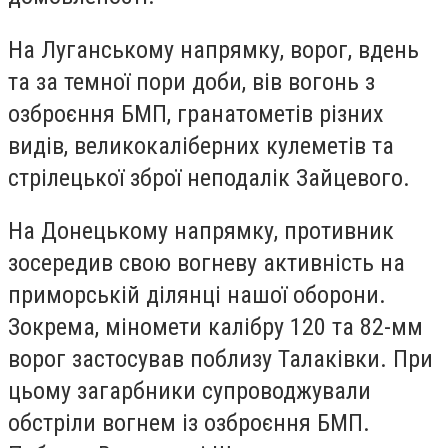
На Луганському напрямку, ворог, вдень
та за темної пори доби, вів вогонь з
озброєння БМП, гранатометів різних
видів, великокаліберних кулеметів та
стрілецької зброї неподалік Зайцевого.
На Донецькому напрямку, противник
зосередив свою вогневу активність на
приморській ділянці нашої оборони.
Зокрема, міномети калібру 120 та 82-мм
ворог застосував поблизу Талаківки. При
цьому загарбники супроводжували
обстріли вогнем із озброєння БМП.