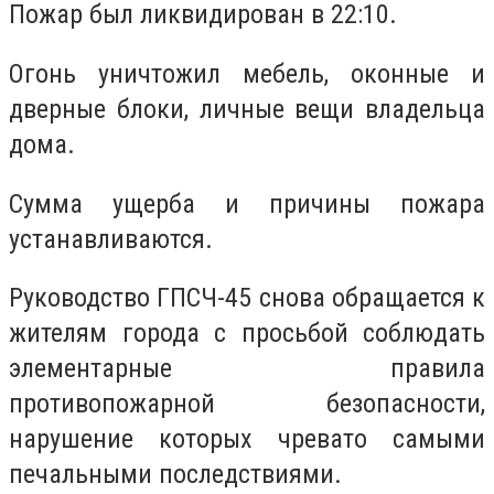
Пожар был ликвидирован в 22:10.
Огонь уничтожил мебель, оконные и
дверные блоки, личные вещи владельца
дома.
Сумма ущерба и причины пожара
устанавливаются.
Руководство ГПСЧ-45 снова обращается к
жителям города с просьбой соблюдать
элементарные правила
противопожарной безопасности,
нарушение которых чревато самыми
печальными последствиями.