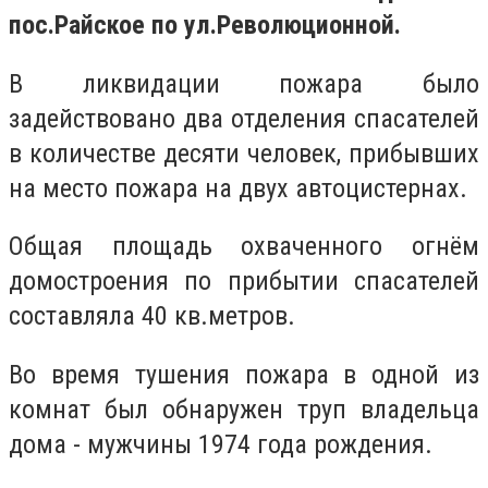
пос.Райское по ул.Революционной.
В ликвидации пожара было
задействовано два отделения спасателей
в количестве десяти человек, прибывших
на место пожара на двух автоцистернах.
Общая площадь охваченного огнём
домостроения по прибытии спасателей
составляла 40 кв.метров.
Во время тушения пожара в одной из
комнат был обнаружен труп владельца
дома - мужчины 1974 года рождения.