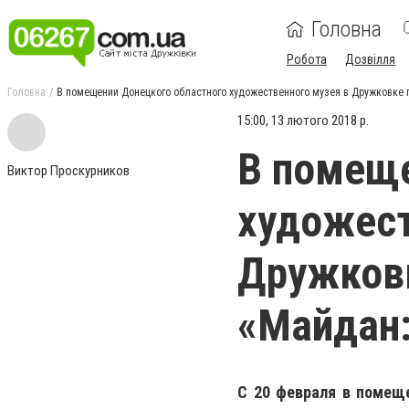
Головна
Робота
Дозвілля
Головна
В помещении Донецкого областного художественного музея в Дружковке 
15:00, 13 лютого 2018 р.
В помеще
Виктор Проскурников
художест
Дружков
«Майдан:
С 20 февраля в помеще