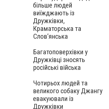
більше людей
виїжджають із
Дружківки,
Краматорська та
Слов’янська
Багатоповерхівки у
Дружківці зносять
російські війська
Чотирьох людей та
великого собаку Джангу
евакуювали із
Дружківки