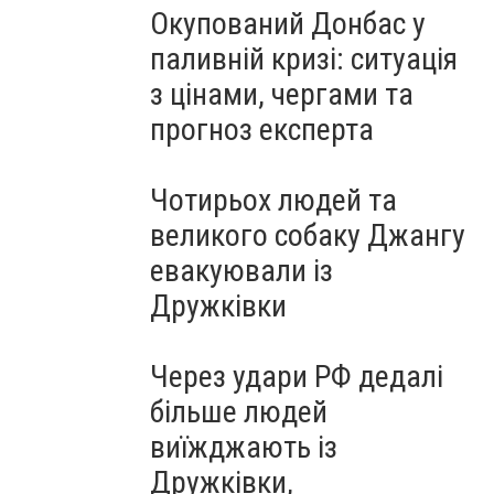
Окупований Донбас у
паливній кризі: ситуація
з цінами, чергами та
прогноз експерта
Чотирьох людей та
великого собаку Джангу
евакуювали із
Дружківки
Через удари РФ дедалі
більше людей
виїжджають із
Дружківки,