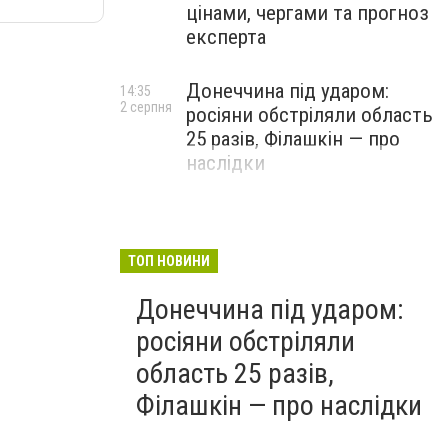
цінами, чергами та прогноз
експерта
Донеччина під ударом:
14:35
2 серпня
росіяни обстріляли область
25 разів, Філашкін — про
наслідки
ТОП НОВИНИ
Донеччина під ударом:
росіяни обстріляли
область 25 разів,
Філашкін — про наслідки