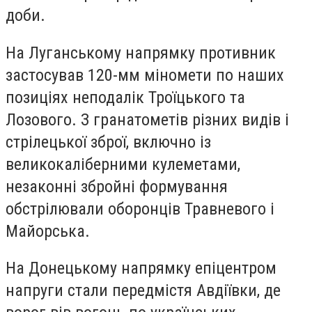
доби.
На Луганському напрямку противник
застосував 120-мм міномети по наших
позиціях неподалік Троїцького та
Лозового. З гранатометів різних видів і
стрілецької зброї, включно із
великокаліберними кулеметами,
незаконні збройні формування
обстрілювали оборонців Травневого і
Майорська.
На Донецькому напрямку епіцентром
напруги стали передмістя Авдіївки, де