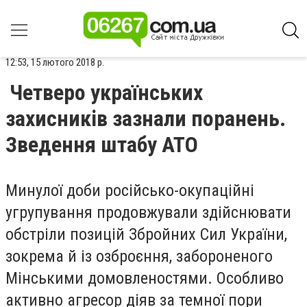
12:53, 15 лютого 2018 р.
Четверо українських
захисників зазнали поранень.
Зведення штабу АТО
Минулої доби російсько-окупаційні
угрупування продовжували здійснювати
обстріли позицій Збройних Сил України,
зокрема й із озброєння, забороненого
Мінськими домовленостями. Особливо
активно агресор діяв за темної пори