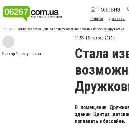
Головна
Робота
Дозвілля
Головна
Стала известна цена за возможность поплавать в бассейне Дружковки
11:56, 15 лютого 2018 р.
Стала из
Виктор Проскурников
возможно
Дружков
В помещении Дружков
здании Центра детско
поплавать в бассейне.