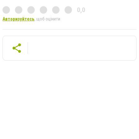
0,0
Авторизуйтесь
, щоб оцінити