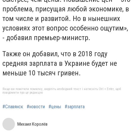
проблема, присущая любой экономике, в
том числе и развитой. Но в нынешних
условиях этот вопрос особенно ощутим»,
- добавил премьер-министр.
Также он добавил, что в 2018 году
средняя зарплата в Украине будет не
меньше 10 тысяч гривен.
Якщо ви помітили помилку, виділіть необхідний текст і натисніть Ctrl + Enter, щоб
повідомити про це редакцію
#Славянск
#новости
#цены
#зарплата
Михаил Королёв