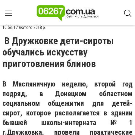
10:58, 17 лютого 2018 р.
В Дружковке дети-сироты
обучались искусству
приготовления блинов
В Масляничную неделю, второй год
подряд, в Донецком областном
социальном общежитии для детей-
сирот, которое располагается в здании
бывшей школы-интерната №1
г.Дружковка, провели практические