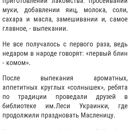
приготовлении лакомства: просеивании
муки, добавлении яиц, молока, соли,
сахара и масла, замешивании и, самое
главное, - выпекании.
Не все получалось с первого раза, ведь
недаром в народе говорят: «первый блин
- комом».
После выпекания ароматных,
аппетитных круглых «солнышек», ребята
по традиции проведали друзей в
библиотеке им.Леси Украинки, где
продолжили праздновать Масленицу.