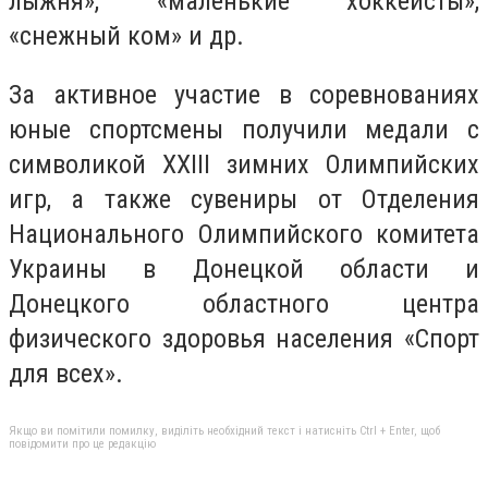
лыжня», «маленькие хоккеисты»,
«снежный ком» и др.
За активное участие в соревнованиях
юные спортсмены получили медали с
символикой XXIII зимних Олимпийских
игр, а также сувениры от Отделения
Национального Олимпийского комитета
Украины в Донецкой области и
Донецкого областного центра
физического здоровья населения «Спорт
для всех».
Якщо ви помітили помилку, виділіть необхідний текст і натисніть Ctrl + Enter, щоб
повідомити про це редакцію