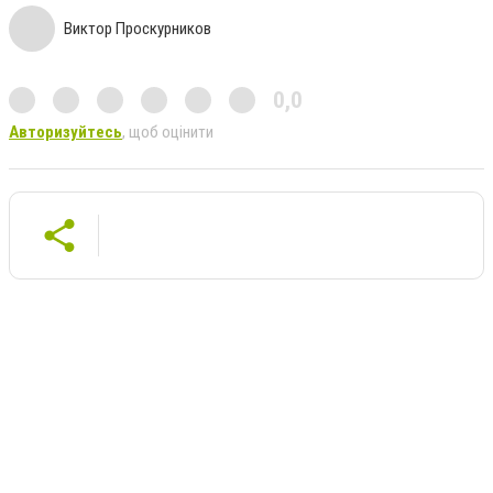
Виктор Проскурников
0,0
Авторизуйтесь
, щоб оцінити