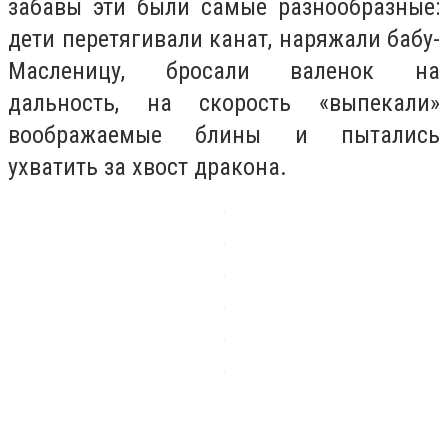
забавы эти были самые разнообразные:
дети перетягивали канат, наряжали бабу-
Масленицу, бросали валенок на
дальность, на скорость «выпекали»
воображаемые блины и пытались
ухватить за хвост дракона.