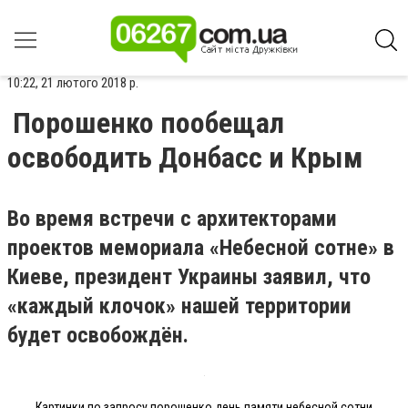
10:22, 21 лютого 2018 р.
Порошенко пообещал
освободить Донбасс и Крым
Во время встречи с архитекторами
проектов мемориала «Небесной сотне» в
Киеве, президент Украины заявил, что
«каждый клочок» нашей территории
будет освобождён.
Картинки по запросу порошенко день памяти небесной сотни