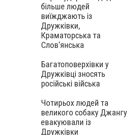
більше людей
виїжджають із
Дружківки,
Краматорська та
Слов’янська
Багатоповерхівки у
Дружківці зносять
російські війська
Чотирьох людей та
великого собаку Джангу
евакуювали із
Дружківки