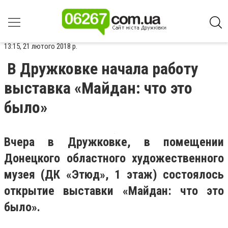
13:15, 21 лютого 2018 р.
В Дружковке начала работу
выставка «Майдан: что это
было»
Вчера в Дружковке, в помещении
Донецкого областного художественного
музея (ДК «Этюд», 1 этаж) состоялось
открытие выставки «Майдан: что это
было».