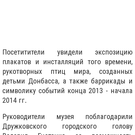
Посетитители увидели экспозицию
плакатов и инсталляций того времени,
рукотворных птиц мира, созданных
детьми Донбасса, а также баррикады и
символику событий конца 2013 - начала
2014 гг.
Руководители музея поблагодарили
Дружковского городского голову