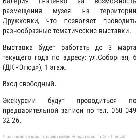
Валерия Гнатенко за возможность
размещения музея на территории
Дружковки, что позволяет проводить
разнообразные тематические выставки.
Выставка будет работать до 3 марта
текущего года по адресу: ул.Соборная, 6
(ДК «Этюд»), 1 этаж.
Вход свободный.
Экскурсии будут проводиться по
предварительной записи по тел. 050 049
32 26.
Якщо ви помітили помилку, виділіть необхідний текст і натисніть Ctrl + Enter, щоб