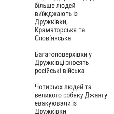
більше людей
виїжджають із
Дружківки,
Краматорська та
Слов’янська
Багатоповерхівки у
Дружківці зносять
російські війська
Чотирьох людей та
великого собаку Джангу
евакуювали із
Дружківки