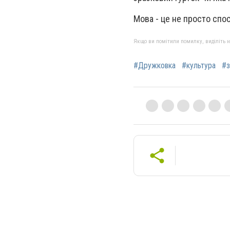
Мова - це не просто спос
Якщо ви помітили помилку, виділіть нео
#Дружковка
#культура
#з