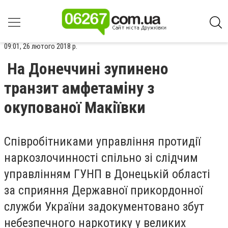
09:01, 26 лютого 2018 р.
На Донеччині зупинено
транзит амфетаміну з
окупованої Макіївки
Співробітниками управління протидії
наркозлочинності спільно зі слідчим
управлінням ГУНП в Донецькій області
за сприяння Державної прикордонної
служби України задокументовано збут
небезпечного наркотику у великих