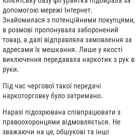
Клієнтську базу фігурантка підбирала за
допомогою мережі Інтернет.
Знайомилася з потенційними покупцями,
в розмові пропонувала заборонений
товар, а далі відправляла замовлення за
адресами їх мешкання. Лише у якості
виключення передавала наркотик з рук в
руки.
Під час чергової такої передачі
наркоторговку було затримано.
Наразі підозрювана співпрацювати з
правоохоронцями відмовляється. Не
зважаючи на це, обшукові та інші