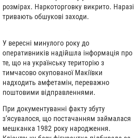
розмірах. Наркоторговку викрито. Наразі
тривають обшукові заходи.
У вересні минулого року до
оперативників надійшла інформація про
те, що на українську територію з
тимчасово окупованої Макіївки
надходить амфетамін, переважно
поштовими відправленнями.
При документуванні факту збуту
з’ясувалося, що постачанням займалася
мешканка 1982 року народження.