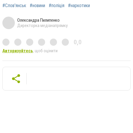
#Слов'янськ
#новини
#поліція
#наркотики
Олександра Пилипенко
Директорка медіанапрямку
0,0
Авторизуйтесь
, щоб оцінити