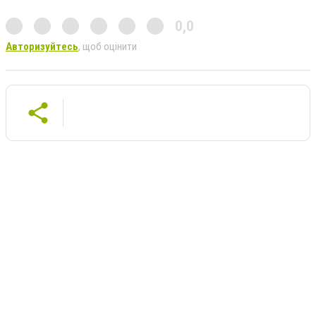
0,0
Авторизуйтесь
, щоб оцінити