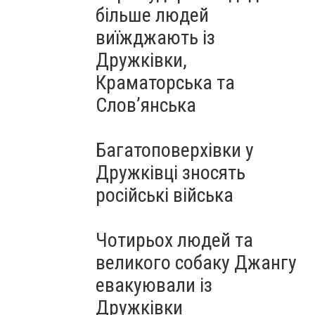
більше людей
виїжджають із
Дружківки,
Краматорська та
Слов’янська
Багатоповерхівки у
Дружківці зносять
російські війська
Чотирьох людей та
великого собаку Джангу
евакуювали із
Дружківки