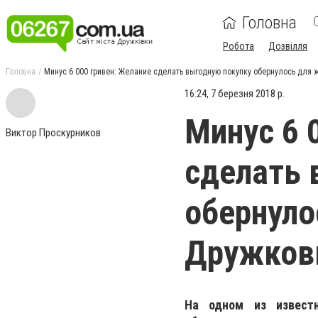
Головна
Робота
Дозвілля
Головна
Минус 6 000 гривен: Желание сделать выгодную покупку обернулось для 
16:24, 7 березня 2018 р.
Минус 6 
Виктор Проскурников
сделать 
обернуло
Дружковк
На одном из известн