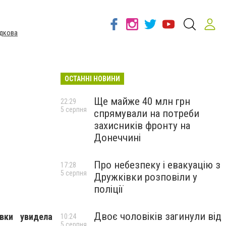
дкова
ОСТАННІ НОВИНИ
Ще майже 40 млн грн
22:29
5 серпня
спрямували на потреби
захисників фронту на
Донеччині
Про небезпеку і евакуацію з
17:28
5 серпня
Дружківки розповіли у
поліції
Двоє чоловіків загинули від
вки увидела
10:24
5 серпня