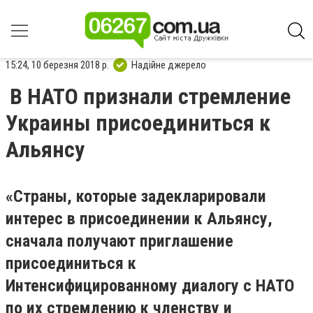
15:24, 10 березня 2018 р.
Надійне джерело
В НАТО признали стремление
Украины присоединиться к
Альянсу
«Страны, которые задекларировали
интерес в присоединении к Альянсу,
сначала получают приглашение
присоединиться к
Интенсифицированному диалогу с НАТО
по их стремлению к членству и