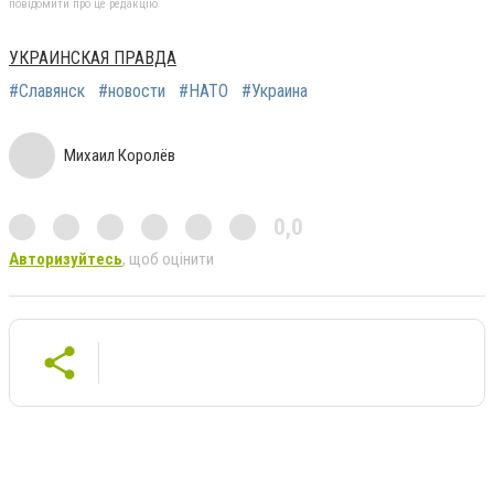
повідомити про це редакцію
УКРАИНСКАЯ ПРАВДА
#Славянск
#новости
#НАТО
#Украина
Михаил Королёв
0,0
Авторизуйтесь
, щоб оцінити