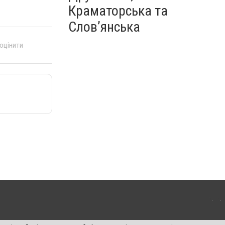
Краматорська та
Слов’янська
 оцінити