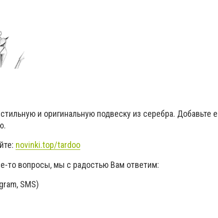
 стильную и оригинальную подвеску из серебра. Добавьте 
ю.
йте:
novinki.top/tardoo
ие-то вопросы, мы с радостью Вам ответим:
egram, SMS)