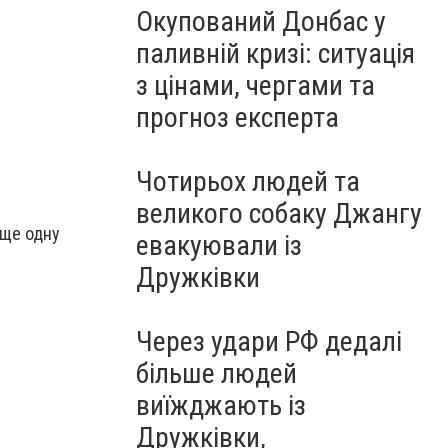
Окупований Донбас у
паливній кризі: ситуація
з цінами, чергами та
прогноз експерта
Чотирьох людей та
великого собаку Джангу
еще одну
евакуювали із
Дружківки
Через удари РФ дедалі
більше людей
виїжджають із
Дружківки,