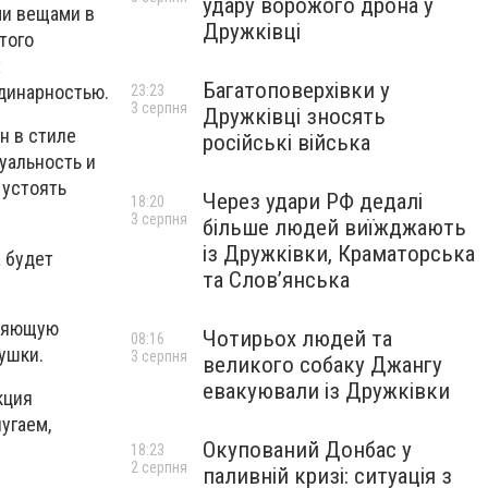
удару ворожого дрона у
ми вещами в
Дружківці
того
х
Багатоповерхівки у
рдинарностью.
23:23
3 серпня
Дружківці зносять
н в стиле
російські війська
уальность и
 устоять
Через удари РФ дедалі
18:20
3 серпня
більше людей виїжджають
із Дружківки, Краматорська
а будет
та Слов’янська
вляющую
Чотирьох людей та
08:16
ушки.
3 серпня
великого собаку Джангу
евакуювали із Дружківки
кция
угаем,
Окупований Донбас у
18:23
2 серпня
паливній кризі: ситуація з