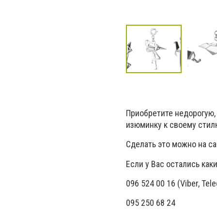
Приобретите недорогую,
изюминку к своему стил
Сделать это можно на са
Если у Вас остались как
096 524 00 16 (Viber, Tel
095 250 68 24