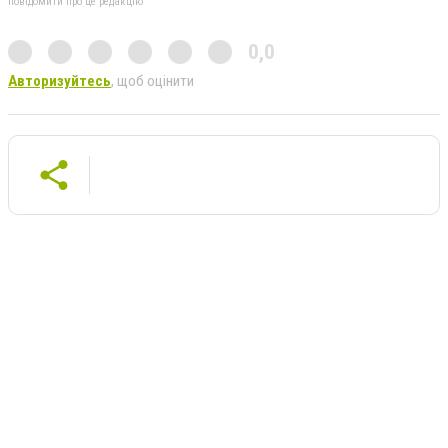
повідомити про це редакцію
0,0
Авторизуйтесь
, щоб оцінити