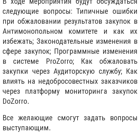
В ходе мероприятия будут обсуждаться
следующие вопросы: Типичные ошибки
при обжаловании результатов закупок в
Антимонопольном комитете и как их
избежать; Законодательные изменения в
сфере закупок; Программные изменения
в системе ProZorro; Как обжаловать
закупки через Аудиторскую службу; Как
влиять на недобросовестных заказчиков
через платформу мониторинга закупок
DoZorro.
Все желающие смогут задать вопросы
выступающим.