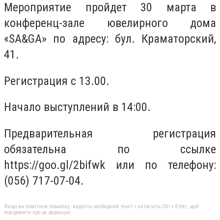
Мероприятие пройдет 30 марта в
конференц-зале ювелирного дома
«SA&GA» по адресу: бул. Краматорский,
41.
Регистрация с 13.00.
Начало выступлений в 14:00.
Предварительная регистрация
обязательна по ссылке
https://goo.gl/2bifwk или по телефону:
(056) 717-07-04.
Якщо ви помітили помилку, виділіть необхідний текст і натисніть Ctrl + Enter, щоб
повідомити про це редакцію