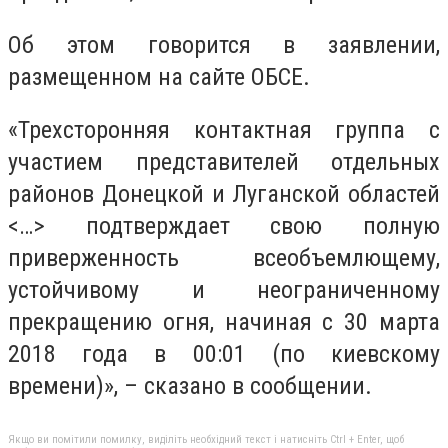
Об этом говорится в заявлении,
размещенном на сайте ОБСЕ.
«Трехсторонняя контактная группа с
участием представителей отдельных
районов Донецкой и Луганской областей
<…> подтверждает свою полную
приверженность всеобъемлющему,
устойчивому и неограниченному
прекращению огня, начиная с 30 марта
2018 года в 00:01 (по киевскому
времени)», – сказано в сообщении.
Якщо ви помітили помилку, виділіть необхідний текст і натисніть Ctrl + Enter, щоб