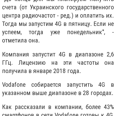
счета (от Украинского государственного
центра радиочастот - ред.) и оплатить их.
Тогда мы запустим 4G в пятницу. Если не
успеем, тогда уже понедельник", -
отметила она.
Компания запустит 4G в диапазоне 2,6
ГГц. Лицензию на эти частоты она
получила в январе 2018 года.
Vodafone собирается запустить 4G в
указанном выше диапазоне в 28 городах.
Как рассказали в компании, более 43%
смартфонов в сети Vodafone готовы к 4G,