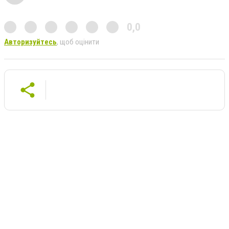
0,0
Авторизуйтесь
, щоб оцінити