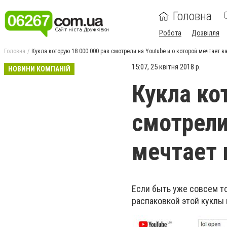
Головна
Робота
Дозвілля
Головна
Кукла которую 18 000 000 раз смотрели на Youtube и о которой мечтает в
15:07, 25 квітня 2018 р.
НОВИНИ КОМПАНІЙ
Кукла ко
смотрели
мечтает 
Если быть уже совсем то
распаковкой этой куклы 