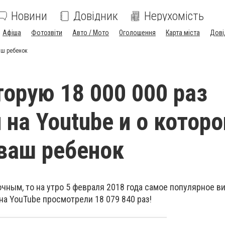
Новини
Довідник
Нерухомість
Афіша
Фотозвіти
Авто / Мото
Оголошення
Карта міста
Дові
аш ребенок
торую 18 000 000 раз
 на Youtube и о которо
ваш ребенок
чным, то на утро 5 февраля 2018 года самое популярное в
на YouTube просмотрели 18 079 840 раз!