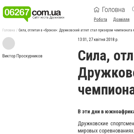
Головна
Робота
Дозвілля
Головна
Сила, отлитая в «бронзе»: Дружковский атлет стал призером чемпионата
13:01, 27 квітня 2018 р.
Сила, отл
Виктор Проскурников
Дружковс
чемпиона
В эти дни в южноафрик
Дружковские спортсмен
мировых соревнованиях