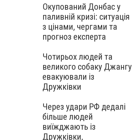
Окупований Донбас у
паливній кризі: ситуація
з цінами, чергами та
прогноз експерта
Чотирьох людей та
великого собаку Джангу
евакуювали із
Дружківки
Через удари РФ дедалі
більше людей
виїжджають із
Дружківки,