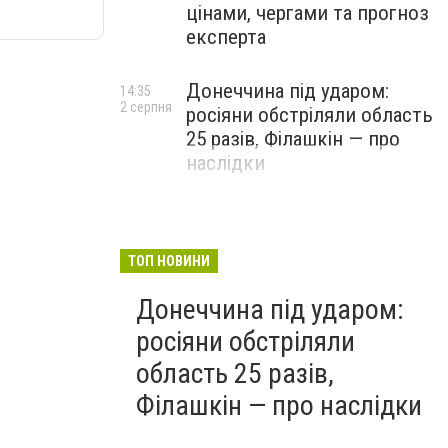
цінами, чергами та прогноз
експерта
Донеччина під ударом:
14:35
2 серпня
росіяни обстріляли область
25 разів, Філашкін — про
наслідки
ТОП НОВИНИ
Донеччина під ударом:
росіяни обстріляли
область 25 разів,
Філашкін — про наслідки