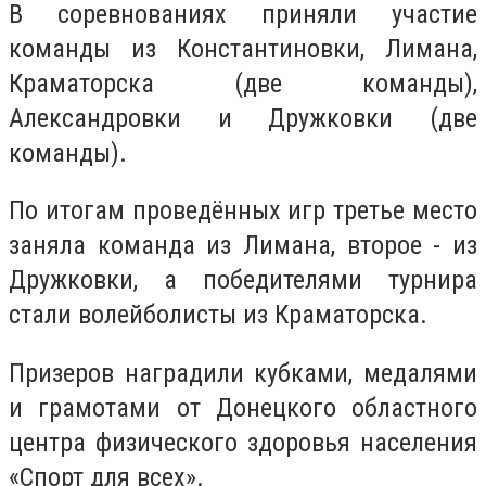
В соревнованиях приняли участие
команды из Константиновки, Лимана,
Краматорска (две команды),
Александровки и Дружковки (две
команды).
По итогам проведённых игр третье место
заняла команда из Лимана, второе - из
Дружковки, а победителями турнира
стали волейболисты из Краматорска.
Призеров наградили кубками, медалями
и грамотами от Донецкого областного
центра физического здоровья населения
«Спорт для всех».