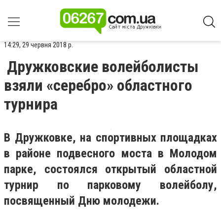
14:29, 29 червня 2018 р.
Дружковские волейболисты
взяли «серебро» областного
турнира
В Дружковке, на спортивных площадках
в районе подвесного моста в Молодом
парке, состоялся открытый областной
турнир по парковому волейболу,
посвященный Дню молодежи.