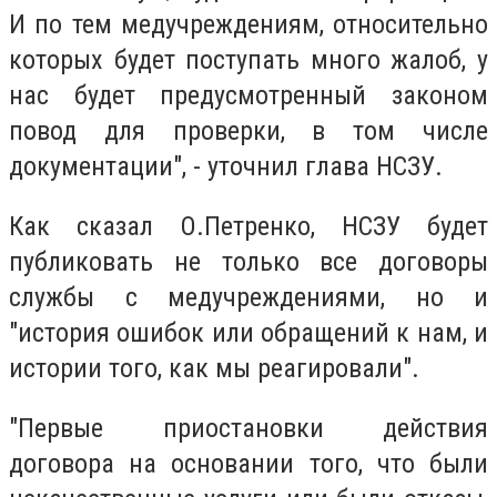
И по тем медучреждениям, относительно
которых будет поступать много жалоб, у
нас будет предусмотренный законом
повод для проверки, в том числе
документации", - уточнил глава НСЗУ.
Как сказал О.Петренко, НСЗУ будет
публиковать не только все договоры
службы с медучреждениями, но и
"история ошибок или обращений к нам, и
истории того, как мы реагировали".
"Первые приостановки действия
договора на основании того, что были