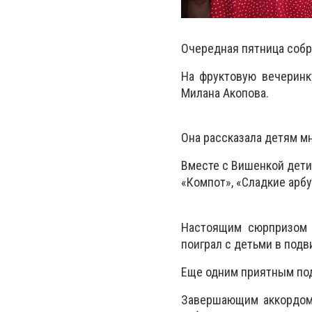
Очередная пятница собр
На фруктовую вечеринк
Милана Акопова.
Она рассказала детям мн
Вместе с Вишенкой дети 
«Компот», «Сладкие арбу
Настоящим сюрпризом д
поиграл с детьми в под
Еще одним приятным под
Завершающим аккордом 