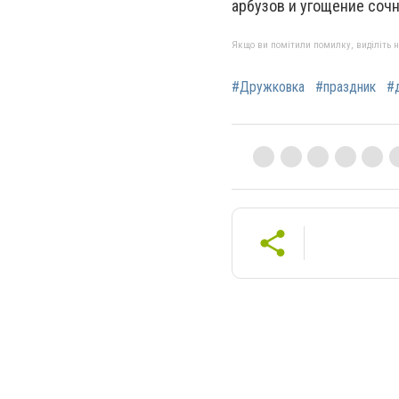
арбузов и угощение соч
Якщо ви помітили помилку, виділіть нео
#Дружковка
#праздник
#