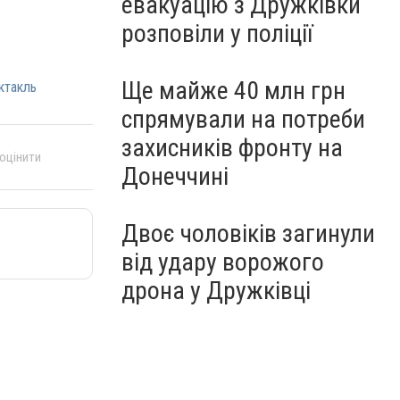
евакуацію з Дружківки
розповіли у поліції
Ще майже 40 млн грн
ктакль
спрямували на потреби
захисників фронту на
 оцінити
Донеччині
Двоє чоловіків загинули
від удару ворожого
дрона у Дружківці