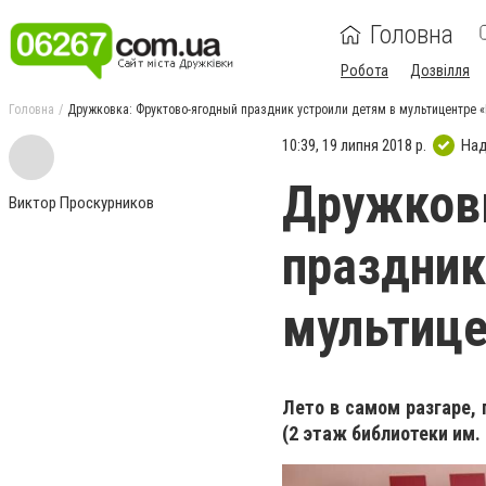
Головна
Робота
Дозвілля
Головна
Дружковка: Фруктово-ягодный праздник устроили детям в мультицентре 
10:39, 19 липня 2018 р.
Над
Дружков
Виктор Проскурников
праздник
мультице
Лето в самом разгаре,
(2 этаж библиотеки им.