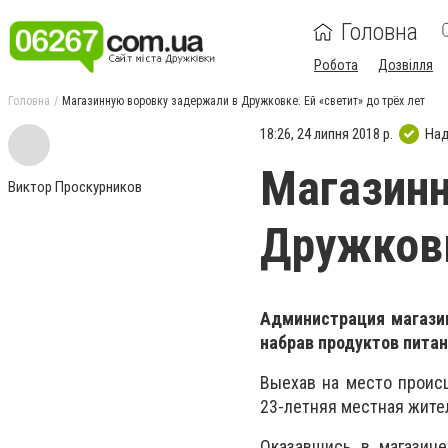
Головна
Робота
Дозвілля
Головна
Магазинную воровку задержали в Дружковке. Ей «светит» до трёх лет
18:26, 24 липня 2018 р.
Над
Магазинн
Виктор Проскурников
Дружковк
Администрация магазин
набрав продуктов питан
Выехав на место происш
23-летняя местная жите
Оказавшись в магазин