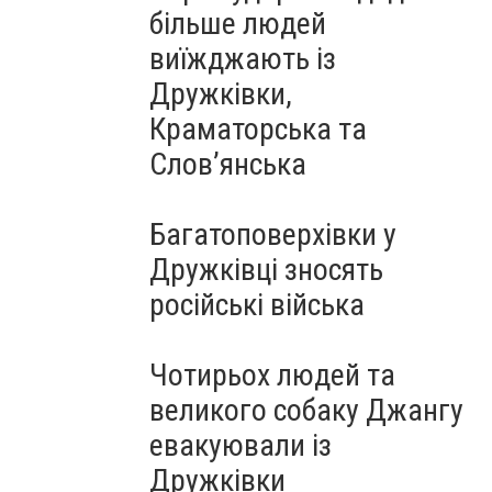
більше людей
виїжджають із
Дружківки,
Краматорська та
Слов’янська
Багатоповерхівки у
Дружківці зносять
російські війська
Чотирьох людей та
великого собаку Джангу
евакуювали із
Дружківки