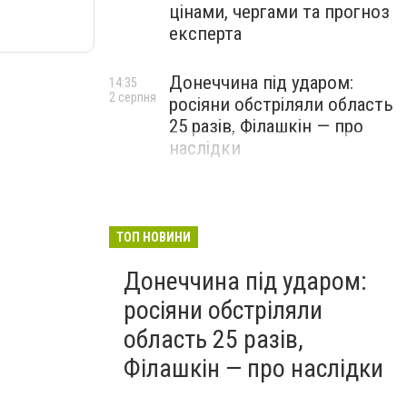
цінами, чергами та прогноз
експерта
Донеччина під ударом:
14:35
2 серпня
росіяни обстріляли область
25 разів, Філашкін — про
наслідки
ТОП НОВИНИ
Донеччина під ударом:
росіяни обстріляли
область 25 разів,
Філашкін — про наслідки