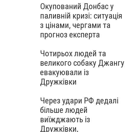
Окупований Донбас у
паливній кризі: ситуація
з цінами, чергами та
прогноз експерта
Чотирьох людей та
великого собаку Джангу
евакуювали із
Дружківки
Через удари РФ дедалі
більше людей
виїжджають із
Дружківки,