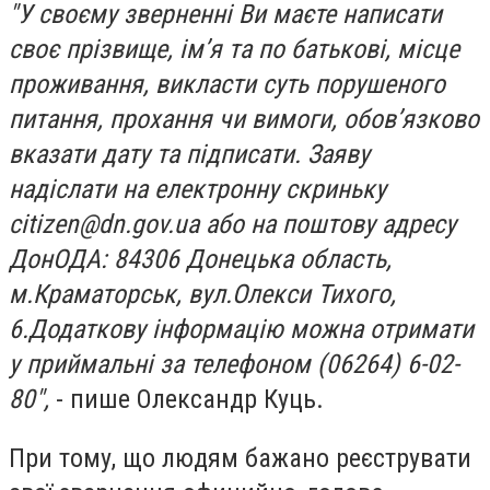
"У своєму зверненні Ви маєте написати
своє прізвище, ім’я та по батькові, місце
проживання, викласти суть порушеного
питання, прохання чи вимоги, обов’язково
вказати дату та підписати. Заяву
надіслати на електронну скриньку
citizen@dn.gov.ua
або на поштову адресу
ДонОДА: 84306 Донецька область,
м.Краматорськ, вул.Олекси Тихого,
6.Додаткову інформацію можна отримати
у приймальні за телефоном (06264) 6-02-
80",
- пише Олександр Куць.
При тому, що людям бажано реєструвати