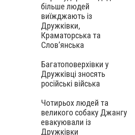
більше людей
виїжджають із
Дружківки,
Краматорська та
Слов’янська
Багатоповерхівки у
Дружківці зносять
російські війська
Чотирьох людей та
великого собаку Джангу
евакуювали із
Дружківки