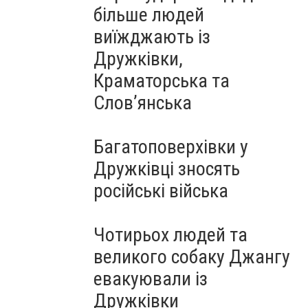
більше людей
виїжджають із
Дружківки,
Краматорська та
Слов’янська
Багатоповерхівки у
Дружківці зносять
російські війська
Чотирьох людей та
великого собаку Джангу
евакуювали із
Дружківки