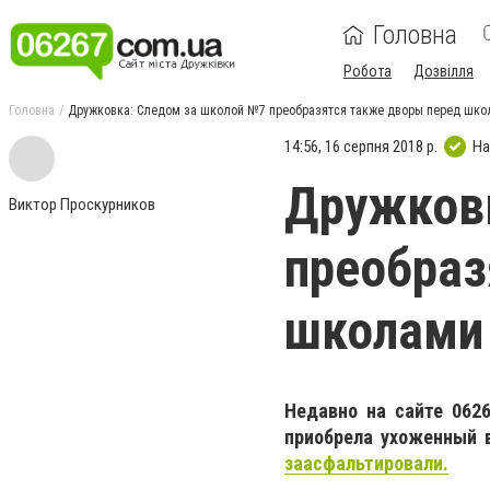
Головна
Робота
Дозвілля
Головна
Дружковка: Следом за школой №7 преобразятся также дворы перед шко
14:56, 16 серпня 2018 р.
На
Дружковк
Виктор Проскурников
преобраз
школами
Недавно на сайте 062
приобрела ухоженный 
заасфальтировали.