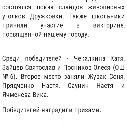
состоялся показ слайдов живописных
уголков Дружковки. Также школьники
приняли участие в викторине,
посвящённой нашему городу.
Среди победителей - Чекалкина Катя,
Зайцев Святослав и Посников Олеся (ОШ
№6). Второе место заняли Жувак Соня,
Прядченко Настя, Саунин Настя и
Ячменева Вика.
Победителей наградили призами.