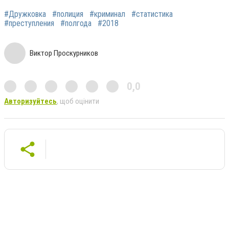
#Дружковка
#полиция
#криминал
#статистика
#преступления
#полгода
#2018
Виктор Проскурников
0,0
Авторизуйтесь
, щоб оцінити