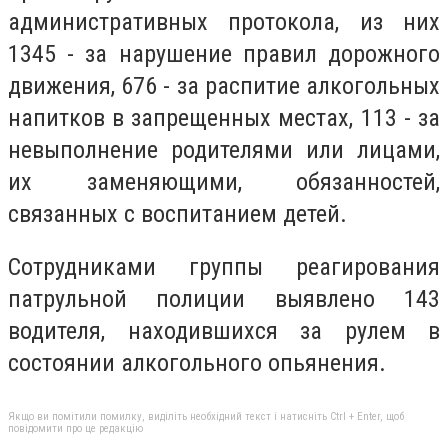
административных протокола, из них
1345 - за нарушение правил дорожного
движения, 676 - за распитие алкогольных
напитков в запрещенных местах, 113 - за
невыполнение родителями или лицами,
их заменяющими, обязанностей,
связанных с воспитанием детей.
Сотрудниками группы реагирования
патрульной полиции выявлено 143
водителя, находившихся за рулем в
состоянии алкогольного опьянения.
Якщо ви помітили помилку, виділіть необхідний текст і натисніть Ctrl + Enter, щоб
повідомити про це редакцію