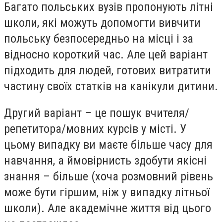
Багато польських вузів пропонують літні
школи, які можуть допомогти вивчити
польську безпосередньо на місці і за
відносно короткий час. Але цей варіант
підходить для людей, готових витратити
частину своїх статків на канікули дитини.
Другий варіант – це пошук вчителя/
репетитора/мовних курсів у місті. У
цьому випадку ви маєте більше часу для
навчання, а ймовірнисть здобути якісні
знання – більше (хоча розмовний рівень
може бути гіршим, ніж у випадку літньої
школи). Але академічне життя від цього