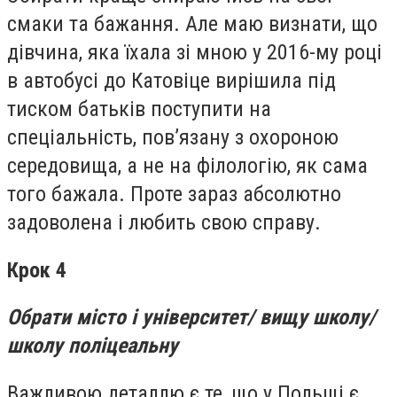
смаки та бажання. Але маю визнати, що
дівчина, яка їхала зі мною у 2016-му році
в автобусі до Катовіце вирішила під
тиском батьків поступити на
спеціальність, пов’язану з охороною
середовища, а не на філологію, як сама
того бажала. Проте зараз абсолютно
задоволена і любить свою справу.
Крок 4
Обрати місто і університет/ вищу школу/
школу поліцеальну
Важливою деталлю є те, що у Польщі є