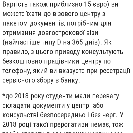
Вартість також приблизно 15 євро) ви
можете їхати до візового центру з
пакетом документів, потрібним для
отримання довгострокової візи
(найчастіше типу D на 365 днів). Як
правило, з цього приводу консультують
безкоштовно працівники центру по
телефону, який ви вказуєте при реєстрації
сервісного збору в банку.
*до 2018 року студенти мали перевагу
складати документи у центрі або
консульстві безпосередньо і без черг. У
2018 році такої прерогативи немає, тож