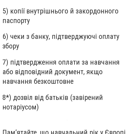
5) копії внутрішнього й закордонного
паспорту
6) чеки з банку, підтверджуючі оплату
збору
7) підтвердження оплати за навчання
або відповідний документ, якщо
навчання безкоштовне
8*) дозвіл від батьків (завірений
нотаріусом)
Пам’ятайте, що навчальний рік у Європі