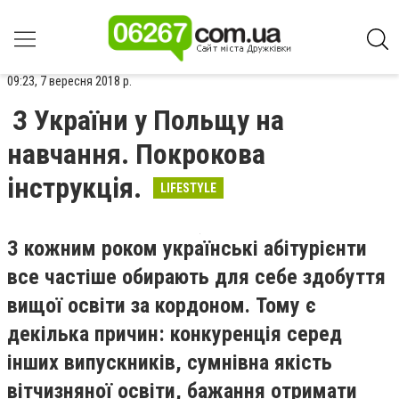
09:23, 7 вересня 2018 р.
З України у Польщу на
навчання. Покрокова
інструкція.
LIFESTYLE
З кожним роком українські абітурієнти
все частіше обирають для себе здобуття
вищої освіти за кордоном. Тому є
декілька причин: конкуренція серед
інших випускників, сумнівна якість
вітчизняної освіти, бажання отримати