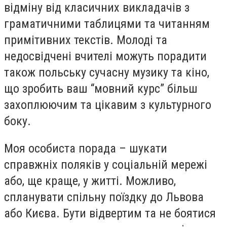
відміну від класичних викладачів з
граматичними таблицями та читанням
примітивних текстів. Молоді та
недосвідчені вчителі можуть порадити
також польську сучасну музику та кіно,
що зробить ваш “мовний курс” більш
захоплюючим та цікавим з культурного
боку.
Моя особиста порада – шукати
справжніх поляків у соціальній мережі
або, ще краще, у житті. Можливо,
спланувати спільну поїздку до Львова
або Києва. Бути відвертим та не боятися