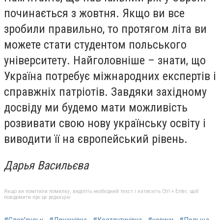
починається з жовтня. Якщо ви все
зробили правильно, то протягом літа ви
можете стати студентом польського
університету. Найголовніше – знати, що
Україна потребує міжнародних експертів і
справжніх патріотів. Завдяки західному
досвіду ми будемо мати можливість
розвивати свою нову українську освіту і
виводити її на європейський рівень.
Дарья Васильєва
Якщо ви помітили помилку, виділіть необхідний текст і натисніть Ctrl + Enter, щоб
повідомити про це редакцію