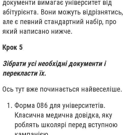
документи вимагає університет від
абітурієнта. Вони можуть відрізнятись,
але є певний стандартний набір, про
який написано нижче.
Крок 5
Зібрати усі необхідні документи і
перекласти їх.
Ось тут вже починається найвеселіше.
Форма 086 для університетів.
Класична медична довідка, яку
роблять школярі перед вступною
кампанією.