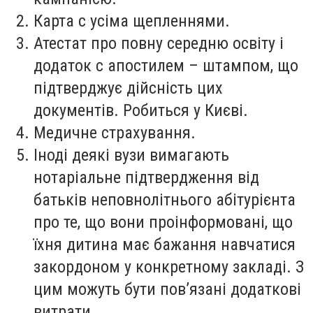
Карта с усіма щепленнями.
Атестат про повну середню освіту і
додаток с апостилем – штампом, що
підтверджує дійсність цих
документів. Робиться у Києві.
Медичне страхування.
Іноді деякі вузи вимагають
нотаріальне підтвердження від
батьків неповнолітнього абітурієнта
про те, що вони проінформовані, що
їхня дитина має бажання навчатися
закордоном у конкретному закладі. З
цим можуть бути пов’язані додаткові
витрати.