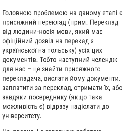
Головною проблемою на даному етапі є
присяжний переклад (прим. Переклад
від людини-носія мови, який має
офіційний дозвіл на перекад з
української на польську) усіх цих
документів. Тобто наступний челендж
для нас – це знайти присяжного
перекладача, вислати йому документи,
заплатити за переклад, отримати їх, або
завдяки посереднику (якщо така
можливість є) відразу надіслати до
університету.