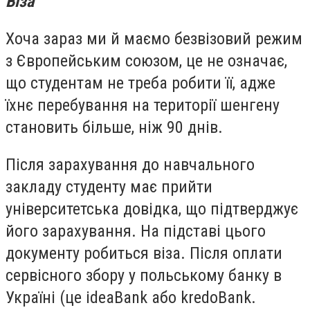
Віза
Хоча зараз ми й маємо безвізовий режим
з Європейським союзом, це не означає,
що студентам не треба робити її, адже
їхнє перебування на території шенгену
становить більше, ніж 90 днів.
Після зарахування до навчального
закладу студенту має прийти
університетська довідка, що підтверджує
його зарахування. На підставі цього
документу робиться віза. Після оплати
сервісного збору у польському банку в
Україні (це ideaBank або kredoBank.