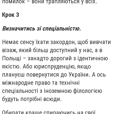
помилок – вони трапляються у всіх.
Крок 3
Визначитись зі спеціальністю.
Немає сенсу їхати закордон, щоб вивчати
візаж, який більш доступний у нас, а в
Польщі – занадто дорогий з ідентичною
якістю. Або юриспруденцію, якщо
плануєш повернутися до України. А ось
міжнародне право та технічні
спеціальності з іноземною філологією
будуть потрібні всюди.
Обирати краще спираючись на свої