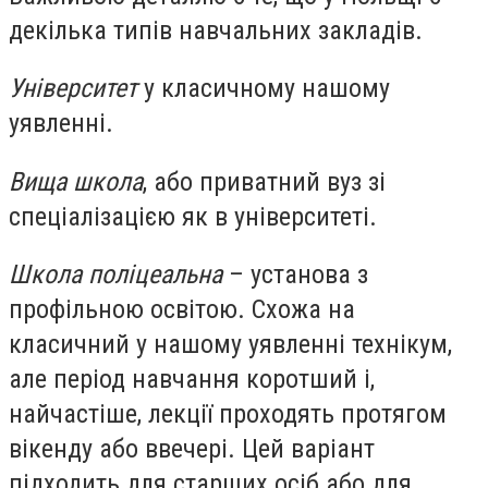
декілька типів навчальних закладів.
Університет
у класичному нашому
уявленні.
Вища школа
, або приватний вуз зі
спеціалізацією як в університеті.
Школа поліцеальна
– установа з
профільною освітою. Схожа на
класичний у нашому уявленні технікум,
але період навчання коротший і,
найчастіше, лекції проходять протягом
вікенду або ввечері. Цей варіант
підходить для старших осіб або для