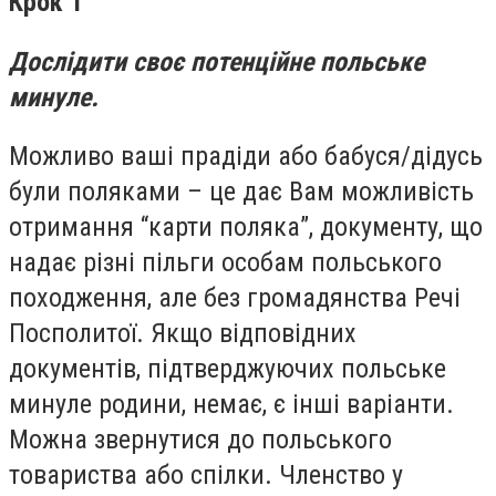
Крок 1
Дослідити своє потенційне польське
минуле.
Можливо ваші прадіди або бабуся/дідусь
були поляками – це дає Вам можливість
отримання “карти поляка”, документу, що
надає різні пільги особам польського
походження, але без громадянства Речі
Посполитої. Якщо відповідних
документів, підтверджуючих польське
минуле родини, немає, є інші варіанти.
Можна звернутися до польського
товариства або спілки. Членство у