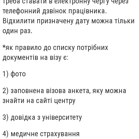
треба ставати в електронну чергу через
телефонний дзвінок працівника.
Відхилити призначену дату можна тільки
один раз.
*як правило до списку потрібних
документів на візу є:
1) фото
2) заповнена візова анкета, яку можна
знайти на сайті центру
3) довідка з університету
4) медичне страхування