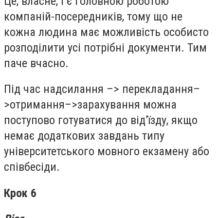
Це, власне, і є головною роботою
компаній-посередників, тому що не
кожна людина має можливість особисто
розподілити усі потрібні документи. Тим
паче вчасно.
Під час надсилання –> перекладання–
>отримання–>зарахування можна
поступово готуватися до від’їзду, якщо
немає додаткових завдань типу
університетського мовного екзамену або
співбесіди.
Крок 6