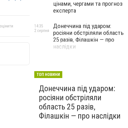
цінами, чергами та прогноз
експерта
Донеччина під ударом:
 оцінити
14:35
2 серпня
росіяни обстріляли область
25 разів, Філашкін — про
наслідки
ТОП НОВИНИ
Донеччина під ударом:
росіяни обстріляли
область 25 разів,
Філашкін — про наслідки