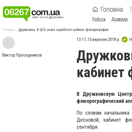
Головна
Робота
Дозвілля
Головна
Дружковка: В ЦГБ снова заработал кабинет флюорографии
13:17, 13 вересня 2018 р.
Н
Дружковк
Виктор Проскурников
кабинет
В Дружковскую Центра
флюорографический ап
По словам начальника
Десновой, кабинет фл
сентября.