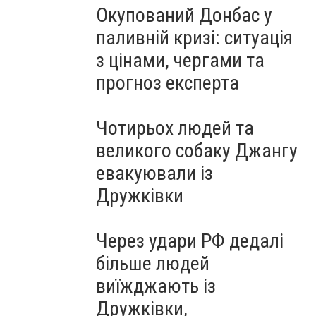
Окупований Донбас у
паливній кризі: ситуація
з цінами, чергами та
прогноз експерта
Чотирьох людей та
великого собаку Джангу
евакуювали із
Дружківки
Через удари РФ дедалі
більше людей
виїжджають із
Дружківки,