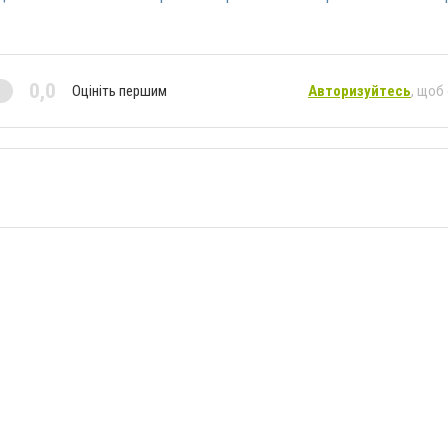
0,0
Оцініть першим
Авторизуйтесь
, щоб