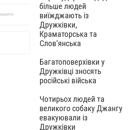
більше людей
виїжджають із
 оцінити
Дружківки,
Краматорська та
Слов’янська
Багатоповерхівки у
Дружківці зносять
російські війська
Чотирьох людей та
великого собаку Джангу
евакуювали із
Дружківки